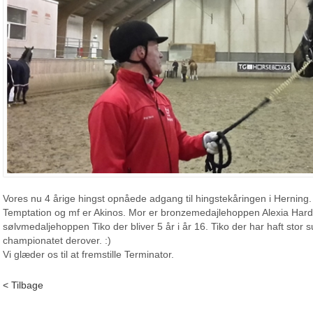
Vores nu 4 årige hingst opnåede adgang til hingstekåringen i Herning.
Temptation og mf er Akinos. Mor er bronzemedajlehoppen Alexia Hardsy
sølvmedaljehoppen Tiko der bliver 5 år i år 16. Tiko der har haft stor
championatet derover. :)
Vi glæder os til at fremstille Terminator.
< Tilbage