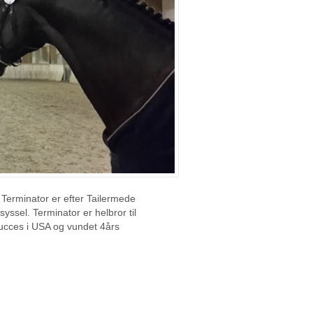
 Terminator er efter Tailermede
ssel. Terminator er helbror til
 succes i USA og vundet 4års