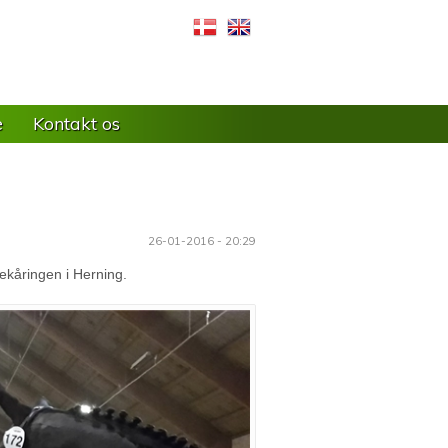
e
Kontakt os
26-01-2016 - 20:29
tekåringen i Herning.